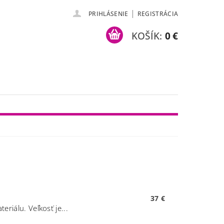
|
PRIHLÁSENIE
REGISTRÁCIA
KOŠÍK:
0 €
37 €
riálu. Veľkosť je...