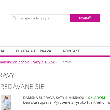
IA
PLATBA A DOPRAVA
KONTAKT
Dámske oblečenie
Šaty a sukne
Súpravy
RAVY
PREDÁVANEJŠIE
DÁMSKA SÚPRAVA ŠATY S MIKINOU
–
SKLADOM
Dámska súprava. Vyrobené z vysoko kvalitného mate