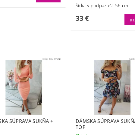
Šírka v podpazuší: 56 cm
33 €
DE
Kód:
1831/UNI
Kód
KA SÚPRAVA SUKŇA +
DÁMSKA SÚPRAVA SUKŇ
TOP