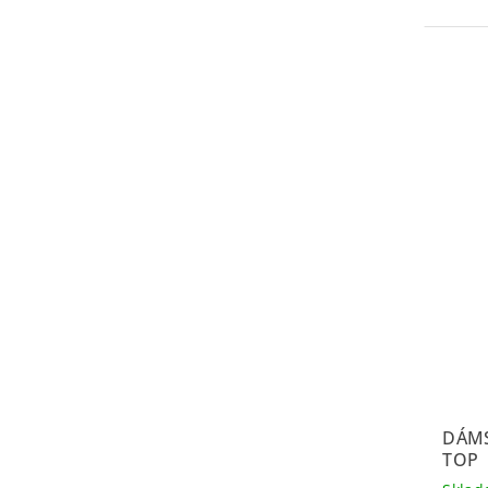
DÁMS
TOP