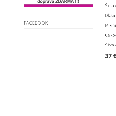
Šírka
Dĺžka
FACEBOOK
Mikin
Celko
Šírka
37 