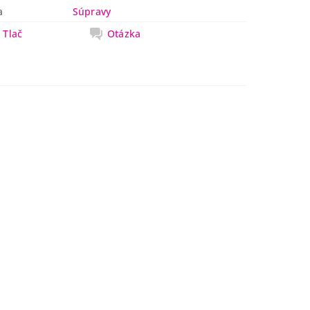
a
Súpravy
Tlač
Otázka