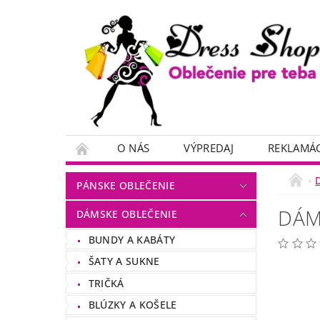
O NÁS
VÝPREDAJ
REKLAMÁC
PÁNSKE OBLEČENIE
DÁM
DÁMSKE OBLEČENIE
BUNDY A KABÁTY
ŠATY A SUKNE
TRIČKÁ
BLÚZKY A KOŠELE