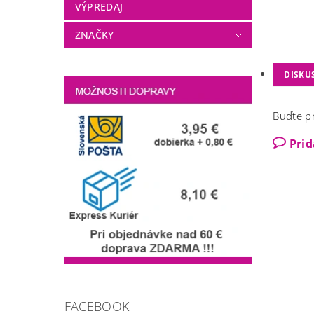
VÝPREDAJ
ZNAČKY
DISKU
Buďte pr
Pri
FACEBOOK