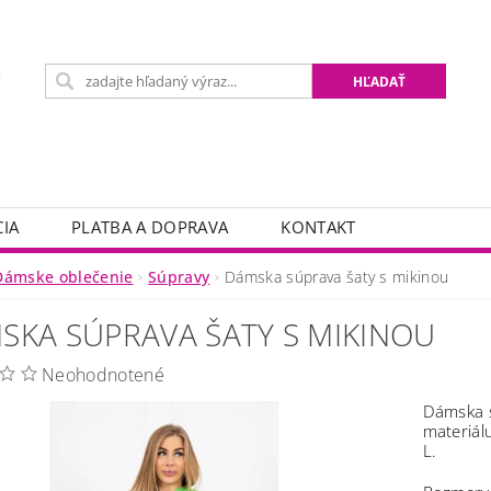
IA
PLATBA A DOPRAVA
KONTAKT
Dámske oblečenie
Súpravy
Dámska súprava šaty s mikinou
SKA SÚPRAVA ŠATY S MIKINOU
Neohodnotené
Dámska s
materiál
L.