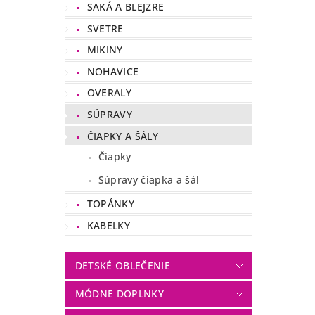
SAKÁ A BLEJZRE
SVETRE
MIKINY
NOHAVICE
OVERALY
SÚPRAVY
ČIAPKY A ŠÁLY
Čiapky
Súpravy čiapka a šál
TOPÁNKY
KABELKY
DETSKÉ OBLEČENIE
MÓDNE DOPLNKY