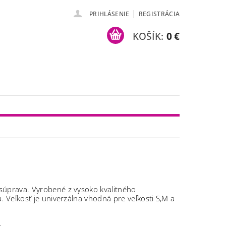
|
PRIHLÁSENIE
REGISTRÁCIA
KOŠÍK:
0 €
úprava. Vyrobené z vysoko kvalitného
u.
Veľkosť je univerzálna vhodná pre veľkosti S,M a