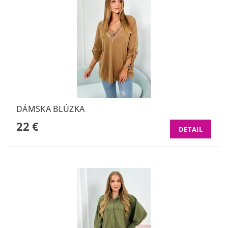
DÁMSKA BLÚZKA
22 €
DETAIL