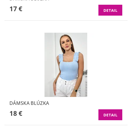
17 €
DETAIL
DÁMSKA BLÚZKA
18 €
DETAIL