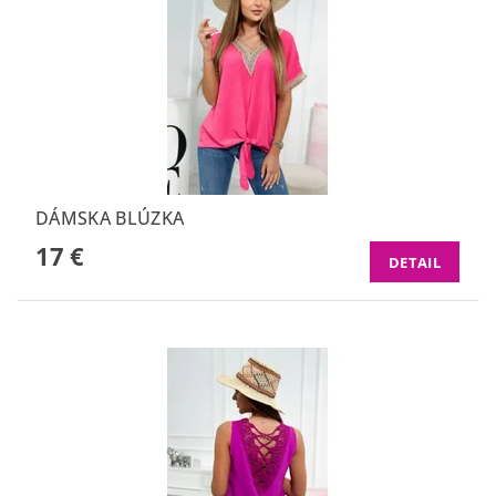
DÁMSKA BLÚZKA
17 €
DETAIL