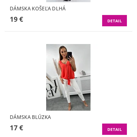
DÁMSKA KOŠEĽA DLHÁ
19 €
DETAIL
DÁMSKA BLÚZKA
17 €
DETAIL