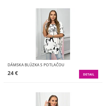
DÁMSKA BLÚZKA S POTLAČOU
24 €
DETAIL