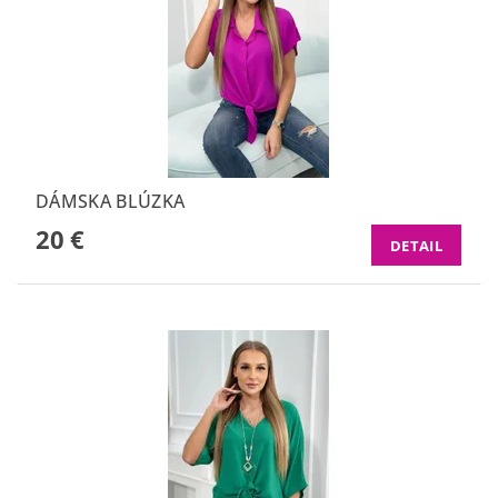
DÁMSKA BLÚZKA
20 €
DETAIL