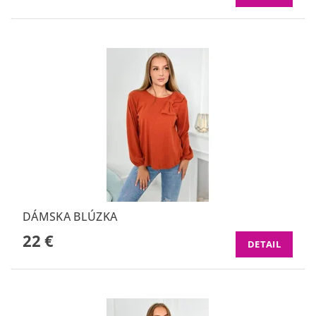
DÁMSKA BLÚZKA
22 €
DETAIL