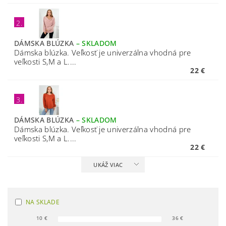
2.
DÁMSKA BLÚZKA
–
SKLADOM
Dámska blúzka. Veľkosť je univerzálna vhodná pre
veľkosti S,M a L....
22 €
3.
DÁMSKA BLÚZKA
–
SKLADOM
Dámska blúzka. Veľkosť je univerzálna vhodná pre
veľkosti S,M a L....
22 €
UKÁŽ VIAC
NA SKLADE
10
€
36
€