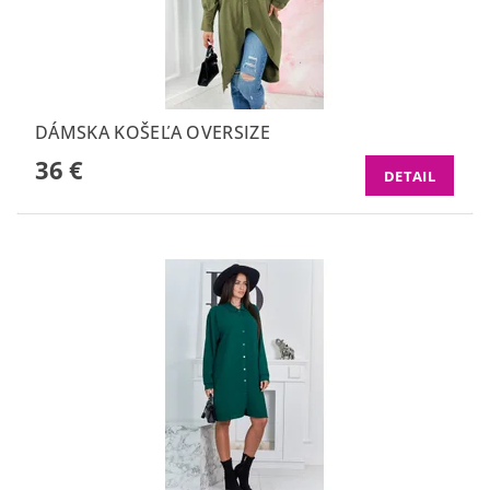
DÁMSKA KOŠEĽA OVERSIZE
36 €
DETAIL