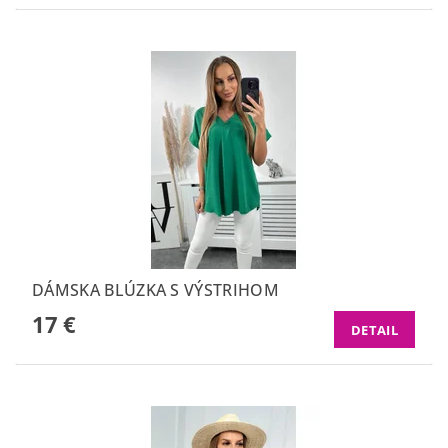
DÁMSKA BLÚZKA S VÝSTRIHOM
17 €
DETAIL