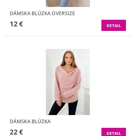
DÁMSKA BLÚZKA OVERSIZE
12 €
DETAIL
DÁMSKA BLÚZKA
22 €
DETAIL