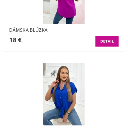
DÁMSKA BLÚZKA
18 €
DETAIL