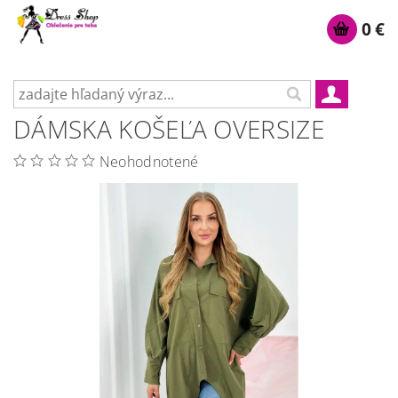
0 €
DÁMSKA KOŠEĽA OVERSIZE
Neohodnotené