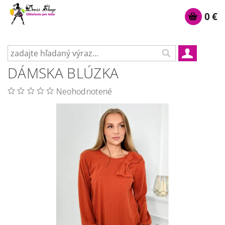
0 €
DÁMSKA BLÚZKA
Neohodnotené