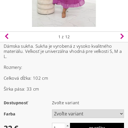
1
z 12
Dámska sukňa. Sukňa je vyrobená z vysoko kvalitného
materiálu.
Veľkosť je univerzálna vhodná pre veľkosti S, M a
L.
Rozmery:
Celková dĺžka: 102 cm
Šírka pása: 33 cm
Dostupnosť
Zvoľte variant
Farba