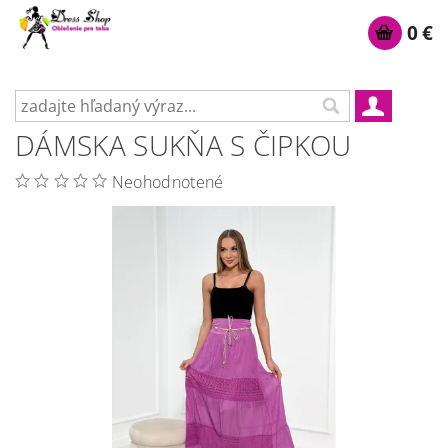
0 €
DÁMSKA SUKŇA S ČIPKOU
Neohodnotené