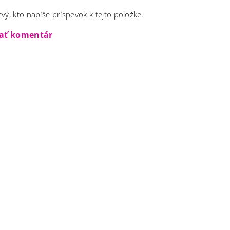
vý, kto napíše príspevok k tejto položke.
dať komentár