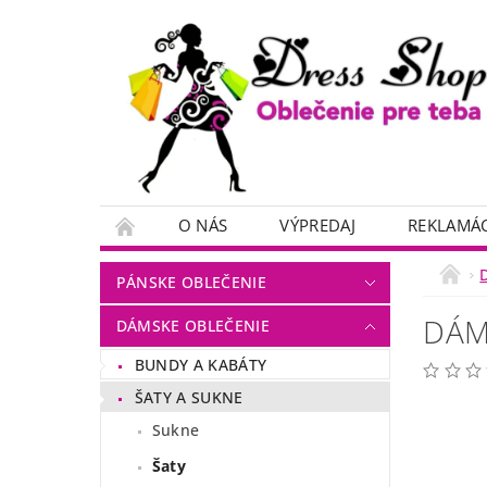
O NÁS
VÝPREDAJ
REKLAMÁC
PÁNSKE OBLEČENIE
DÁM
DÁMSKE OBLEČENIE
BUNDY A KABÁTY
ŠATY A SUKNE
Sukne
Šaty