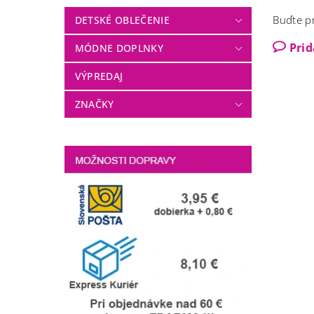
Buďte pr
DETSKÉ OBLEČENIE
Pri
MÓDNE DOPLNKY
VÝPREDAJ
ZNAČKY