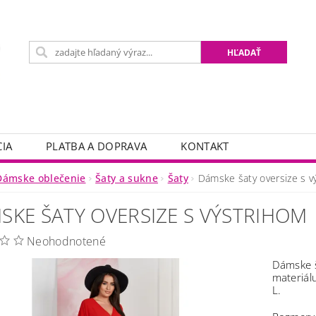
IA
PLATBA A DOPRAVA
KONTAKT
Dámske oblečenie
Šaty a sukne
Šaty
Dámske šaty oversize s v
SKE ŠATY OVERSIZE S VÝSTRIHOM
Neohodnotené
Dámske š
materiál
L.