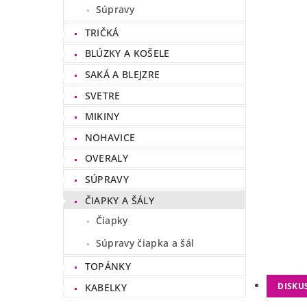
Súpravy
TRIČKÁ
BLÚZKY A KOŠELE
SAKÁ A BLEJZRE
SVETRE
MIKINY
NOHAVICE
OVERALY
SÚPRAVY
ČIAPKY A ŠÁLY
Čiapky
Súpravy čiapka a šál
TOPÁNKY
DISKU
KABELKY