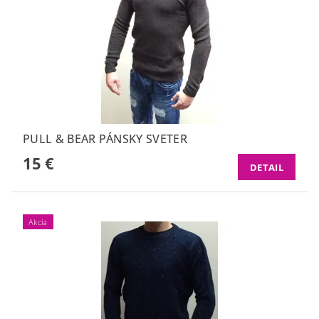
PULL & BEAR PÁNSKY SVETER
15 €
DETAIL
Akcia