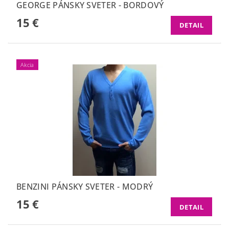
GEORGE PÁNSKY SVETER - BORDOVÝ
15 €
DETAIL
Akcia
BENZINI PÁNSKY SVETER - MODRÝ
15 €
DETAIL