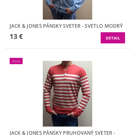
JACK & JONES PÁNSKY SVETER - SVETLO MODRÝ
13 €
DETAIL
Akcia
JACK & JONES PÁNSKY PRUHOVANÝ SVETER -