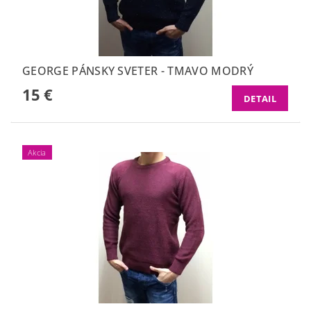
GEORGE PÁNSKY SVETER - TMAVO MODRÝ
15 €
DETAIL
Akcia