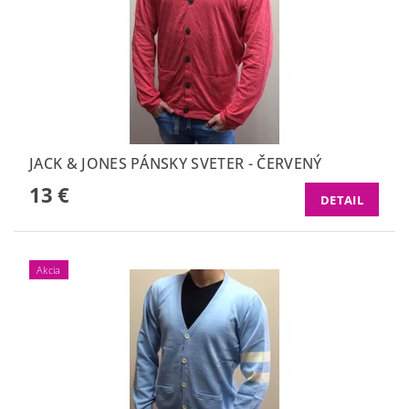
JACK & JONES PÁNSKY SVETER - ČERVENÝ
13 €
DETAIL
Akcia