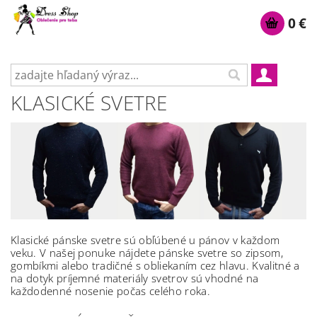
0 €
KLASICKÉ SVETRE
Klasické pánske svetre sú obľúbené u pánov v každom
veku. V našej ponuke nájdete pánske svetre so zipsom,
gombíkmi alebo tradičné s obliekaním cez hlavu. Kvalitné a
na dotyk príjemné materiály svetrov sú vhodné na
každodenné nosenie počas celého roka.