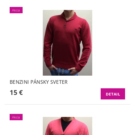
Akcia
BENZINI PÁNSKY SVETER
15 €
DETAIL
Akcia