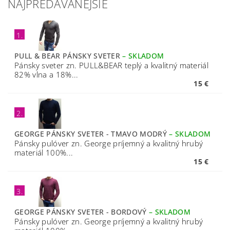
NAJPREDÁVANEJŠIE
1.
PULL & BEAR PÁNSKY SVETER
–
SKLADOM
Pánsky sveter zn. PULL&BEAR teplý a kvalitný materiál
82% vlna a 18%...
15 €
2.
GEORGE PÁNSKY SVETER - TMAVO MODRÝ
–
SKLADOM
Pánsky pulóver zn. George príjemný a kvalitný hrubý
materiál 100%...
15 €
3.
GEORGE PÁNSKY SVETER - BORDOVÝ
–
SKLADOM
Pánsky pulóver zn. George príjemný a kvalitný hrubý