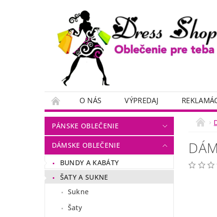
O NÁS
VÝPREDAJ
REKLAMÁC
PÁNSKE OBLEČENIE
DÁM
DÁMSKE OBLEČENIE
BUNDY A KABÁTY
ŠATY A SUKNE
Sukne
Šaty