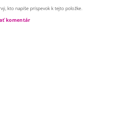
vý, kto napíše príspevok k tejto položke.
dať komentár