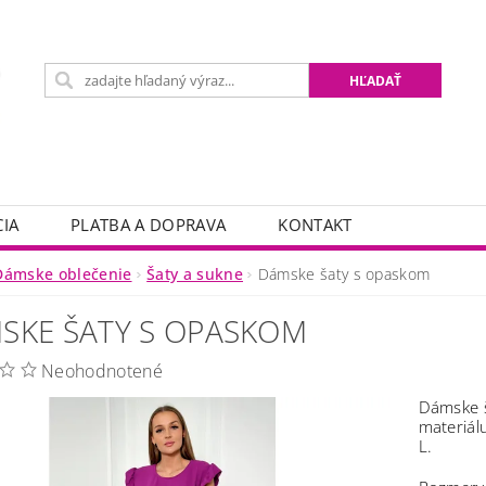
IA
PLATBA A DOPRAVA
KONTAKT
Dámske oblečenie
Šaty a sukne
Dámske šaty s opaskom
SKE ŠATY S OPASKOM
Neohodnotené
Dámske š
materiál
L.