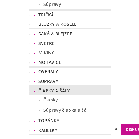
Súpravy
TRIČKÁ
BLÚZKY A KOŠELE
SAKÁ A BLEJZRE
SVETRE
MIKINY
NOHAVICE
OVERALY
SÚPRAVY
ČIAPKY A ŠÁLY
Čiapky
Súpravy čiapka a šál
TOPÁNKY
DISKU
KABELKY