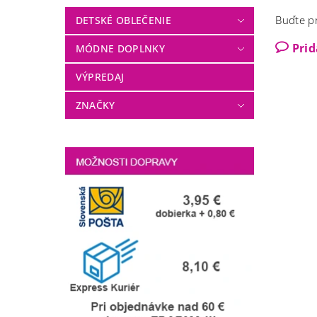
Buďte pr
DETSKÉ OBLEČENIE
Pri
MÓDNE DOPLNKY
VÝPREDAJ
ZNAČKY