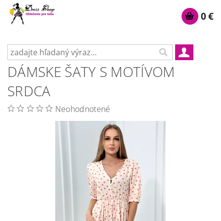
0 €
DÁMSKE ŠATY S MOTÍVOM
SRDCA
Neohodnotené