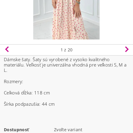
1
z 20
Dámske šaty. Šaty sú vyrobené z vysoko kvalitného
materiálu.
Veľkosť je univerzálna vhodná pre veľkosti S, M a
L.
Rozmery:
Celková dĺžka: 118 cm
Šírka podpazušia: 44 cm
Dostupnosť
Zvoľte variant