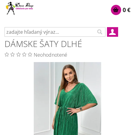
0 €
DÁMSKE ŠATY DLHÉ
Neohodnotené