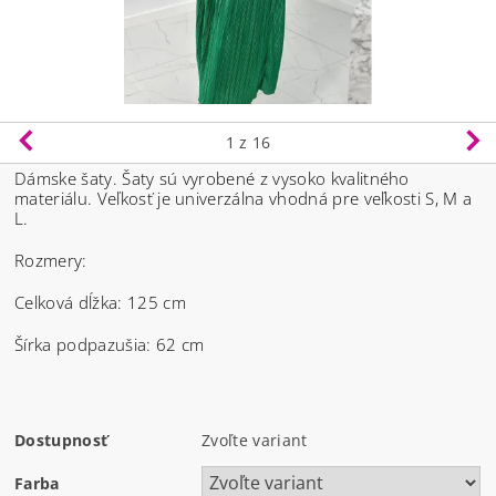
1
z 16
Dámske šaty. Šaty sú vyrobené z vysoko kvalitného
materiálu.
Veľkosť je univerzálna vhodná pre veľkosti S, M a
L.
Rozmery:
Celková dĺžka: 125 cm
Šírka podpazušia: 62 cm
Dostupnosť
Zvoľte variant
Farba