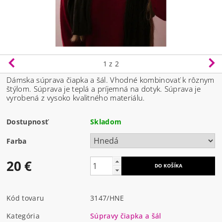
1
z 2
Dámska súprava čiapka a šál. Vhodné kombinovať k rôznym
štýlom. Súprava je teplá a príjemná na dotyk. Súprava je
vyrobená z vysoko kvalitného materiálu.
Dostupnosť
Skladom
Farba
20 €
Kód tovaru
3147/HNE
Kategória
Súpravy čiapka a šál