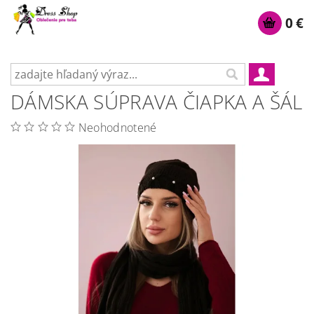
0 €
DÁMSKA SÚPRAVA ČIAPKA A ŠÁL
Neohodnotené