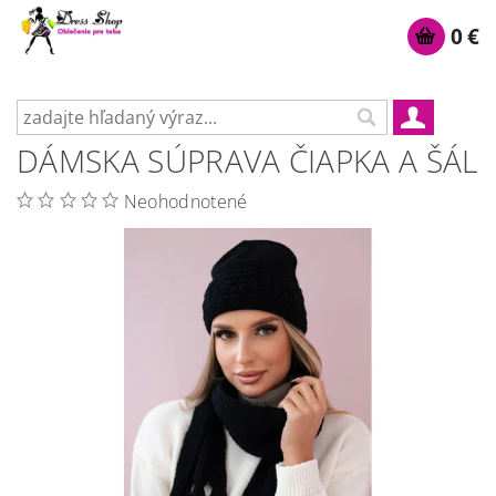
0 €
DÁMSKA SÚPRAVA ČIAPKA A ŠÁL
Neohodnotené