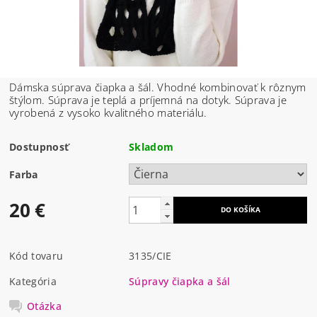
Dámska súprava čiapka a šál. Vhodné kombinovať k rôznym
štýlom. Súprava je teplá a príjemná na dotyk. Súprava je
vyrobená z vysoko kvalitného materiálu.
Dostupnosť
Skladom
Farba
20 €
Kód tovaru
3135/CIE
Kategória
Súpravy čiapka a šál
Otázka