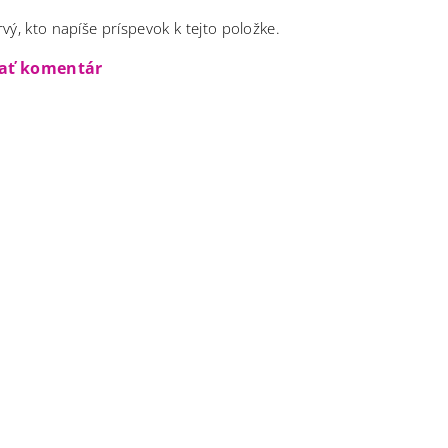
vý, kto napíše príspevok k tejto položke.
dať komentár