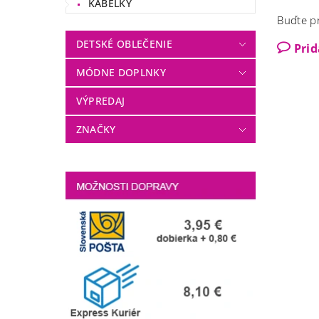
KABELKY
Buďte pr
DETSKÉ OBLEČENIE
Pri
MÓDNE DOPLNKY
VÝPREDAJ
ZNAČKY