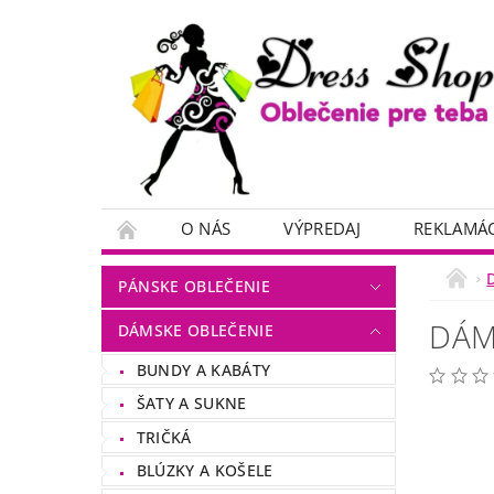
O NÁS
VÝPREDAJ
REKLAMÁC
PÁNSKE OBLEČENIE
DÁM
DÁMSKE OBLEČENIE
BUNDY A KABÁTY
ŠATY A SUKNE
TRIČKÁ
BLÚZKY A KOŠELE