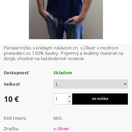
Pánske tričko s krátkym rukávom zn. s.Oliver v modrom
prevedení zo 100% bavlny. Príjemný a kvalitný materiál na
dotyk, vhodné na každodenné nosenie.
Dostupnosť
Skladom
Veľkosť
10 €
Kód tovaru
60/L
Značka
s.Oliver