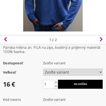
1
z 2
Pánska mikina zn. FILA na zips, kvalitný a príjemný materiál
100% bavlna.
Dostupnosť
Zvoľte variant
Veľkosť
16 €
Kód tovaru
Zvoľte variant