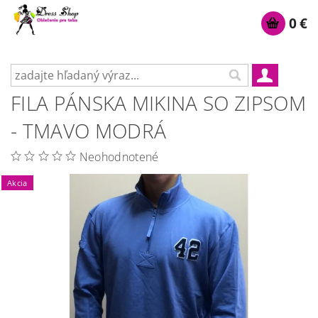
0 €
FILA PÁNSKA MIKINA SO ZIPSOM
- TMAVO MODRÁ
Neohodnotené
Akcia