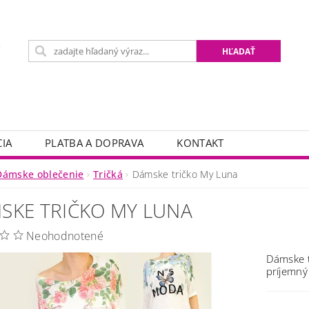
IA
PLATBA A DOPRAVA
KONTAKT
Dámske oblečenie
Tričká
Dámske tričko My Luna
SKE TRIČKO MY LUNA
Neohodnotené
Dámske t
príjemný