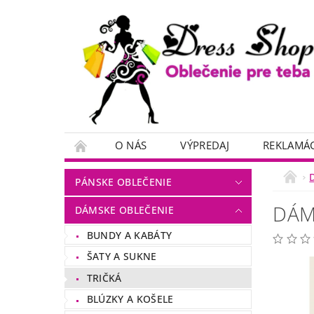
O NÁS
VÝPREDAJ
REKLAMÁC
PÁNSKE OBLEČENIE
DÁM
DÁMSKE OBLEČENIE
BUNDY A KABÁTY
ŠATY A SUKNE
TRIČKÁ
BLÚZKY A KOŠELE