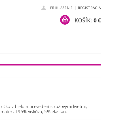
|
PRIHLÁSENIE
REGISTRÁCIA
KOŠÍK:
0 €
ričko v bielom prevedení s ružovými kvetmi,
 material 95% viskóza, 5% elastan.