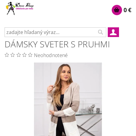
0 €
DÁMSKY SVETER S PRUHMI
Neohodnotené