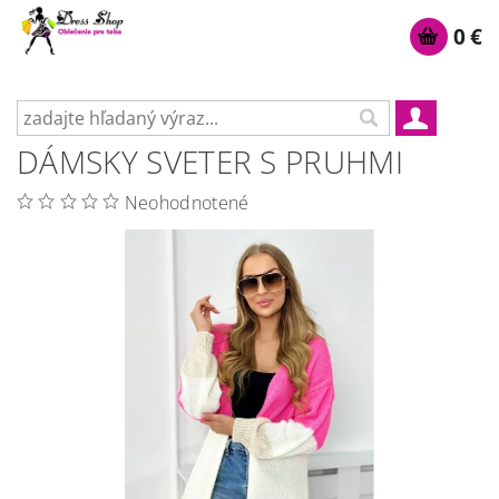
0 €
DÁMSKY SVETER S PRUHMI
Neohodnotené