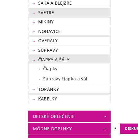
SAKÁ A BLEJZRE
SVETRE
MIKINY
NOHAVICE
OVERALY
SÚPRAVY
ČIAPKY A ŠÁLY
Čiapky
Súpravy čiapka a šál
TOPÁNKY
KABELKY
DETSKÉ OBLEČENIE
MÓDNE DOPLNKY
DISKU