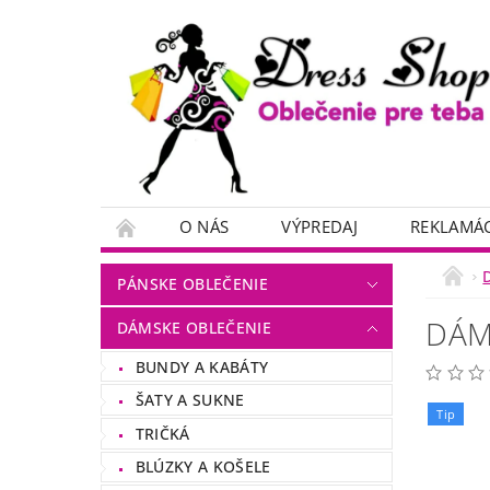
O NÁS
VÝPREDAJ
REKLAMÁC
PÁNSKE OBLEČENIE
DÁM
DÁMSKE OBLEČENIE
BUNDY A KABÁTY
ŠATY A SUKNE
Tip
TRIČKÁ
BLÚZKY A KOŠELE