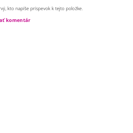
vý, kto napíše príspevok k tejto položke.
dať komentár