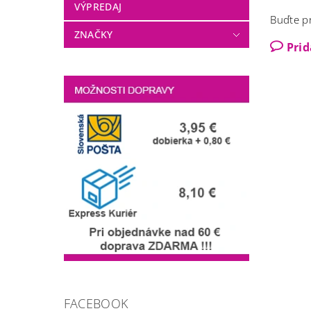
VÝPREDAJ
Buďte pr
ZNAČKY
Pri
FACEBOOK