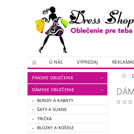
O NÁS
VÝPREDAJ
REKLAMÁC
PÁNSKE OBLEČENIE
DÁM
DÁMSKE OBLEČENIE
BUNDY A KABÁTY
ŠATY A SUKNE
TRIČKÁ
BLÚZKY A KOŠELE