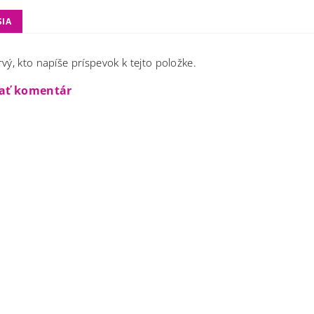
SIA
vý, kto napíše príspevok k tejto položke.
dať komentár