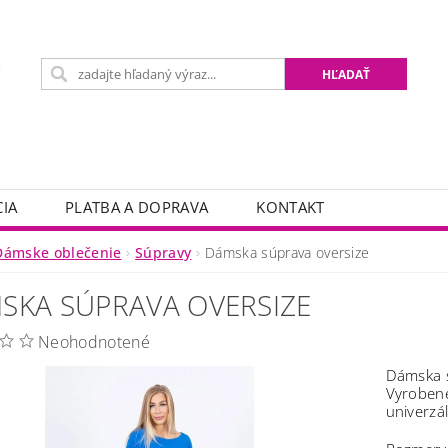
IA
PLATBA A DOPRAVA
KONTAKT
Dámske oblečenie
Súpravy
Dámska súprava oversize
SKA SÚPRAVA OVERSIZE
Neohodnotené
Dámska s
Vyrobené
univerzá