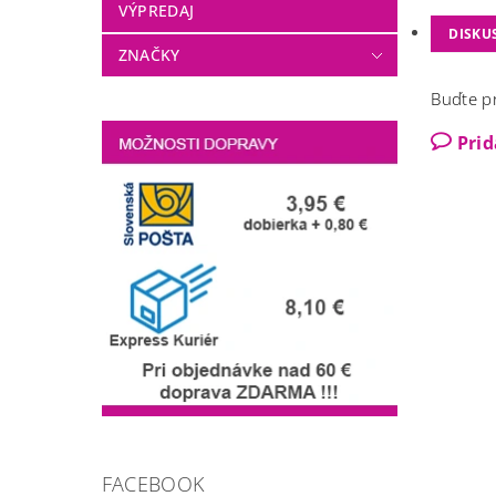
VÝPREDAJ
DISKU
ZNAČKY
Buďte pr
Pri
FACEBOOK