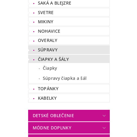
SAKÁ A BLEJZRE
SVETRE
MIKINY
NOHAVICE
OVERALY
SÚPRAVY
ČIAPKY A ŠÁLY
Čiapky
Súpravy čiapka a šál
TOPÁNKY
KABELKY
DETSKÉ OBLEČENIE
MÓDNE DOPLNKY