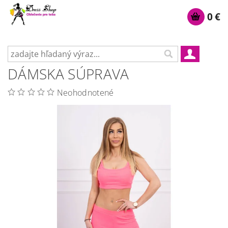
0 €
DÁMSKA SÚPRAVA
Neohodnotené