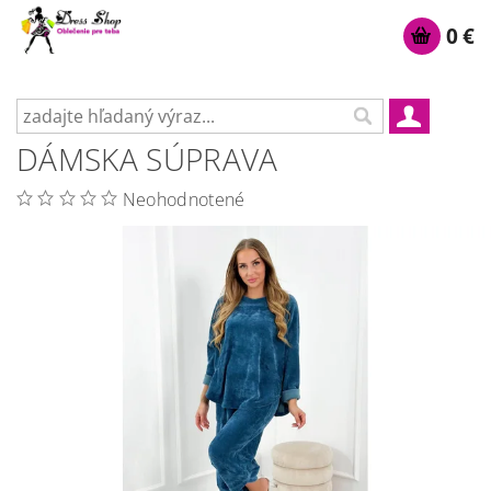
0 €
DÁMSKA SÚPRAVA
Neohodnotené