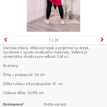
1
z 20
Dámska mikina. Mikina je teplá a príjemná na dotyk.
Vyrobené z vysoko kvalitného materiálu.
Veľkosť je
univerzálna vhodná pre veľkosti S,M a L.
Rozmery:
Šírka v podpazuší: 56 cm
Dĺžka rukávu od podpazušia: 41 cm
Celková dĺžka: 66/98 cm
Dostupnosť
Zvoľte variant