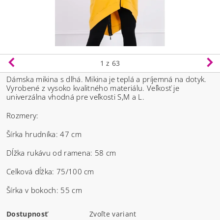
1
z 63
Dámska mikina s dlhá. Mikina je teplá a príjemná na dotyk.
Vyrobené z vysoko kvalitného materiálu.
Veľkosť je
univerzálna vhodná pre veľkosti S,M a L.
Rozmery:
Šírka hrudníka: 47 cm
Dĺžka rukávu od ramena: 58 cm
Celková dĺžka: 75/100 cm
Šírka v bokoch: 55 cm
Dostupnosť
Zvoľte variant