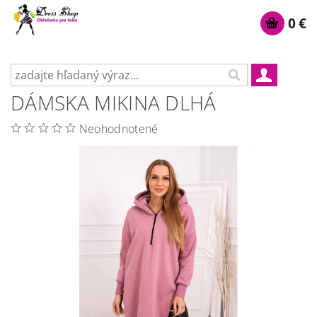
0 €
DÁMSKA MIKINA DLHÁ
Neohodnotené