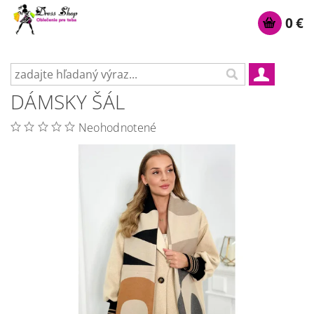
0 €
DÁMSKY ŠÁL
Neohodnotené