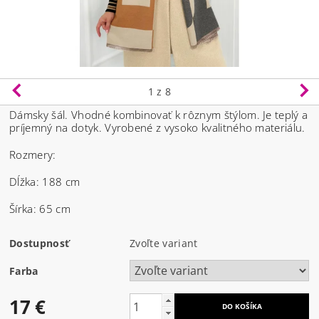
1
z 8
Dámsky šál. Vhodné kombinovať k rôznym štýlom. Je teplý a
príjemný na dotyk. Vyrobené z vysoko kvalitného materiálu.
Rozmery:
Dĺžka: 188 cm
Šírka: 65 cm
Dostupnosť
Zvoľte variant
Farba
17 €