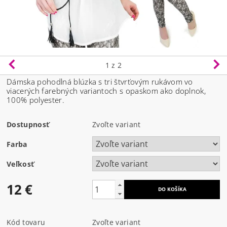
1
z 2
Dámska pohodlná blúzka s tri štvrťovým rukávom vo
viacerých farebných variantoch s opaskom ako doplnok,
100% polyester.
Dostupnosť
Zvoľte variant
Farba
Veľkosť
12 €
Kód tovaru
Zvoľte variant