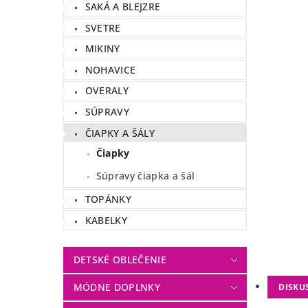
SAKÁ A BLEJZRE
SVETRE
MIKINY
NOHAVICE
OVERALY
SÚPRAVY
ČIAPKY A ŠÁLY
Čiapky
Súpravy čiapka a šál
TOPÁNKY
KABELKY
DETSKÉ OBLEČENIE
MÓDNE DOPLNKY
DISKU