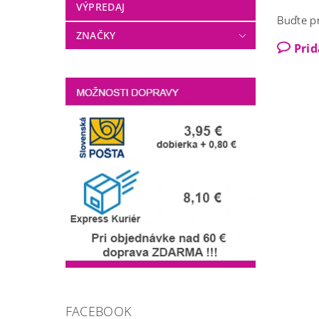
VÝPREDAJ
Buďte pr
ZNAČKY
Pri
FACEBOOK