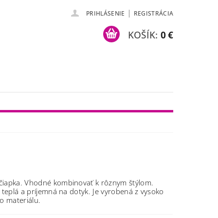
|
PRIHLÁSENIE
REGISTRÁCIA
KOŠÍK:
0 €
iapka. Vhodné kombinovať k rôznym štýlom.
e teplá a príjemná na dotyk. Je vyrobená z vysoko
o materiálu.