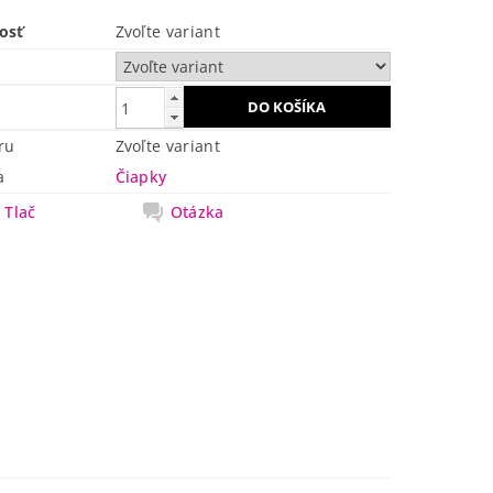
osť
Zvoľte variant
ru
Zvoľte variant
a
Čiapky
Tlač
Otázka