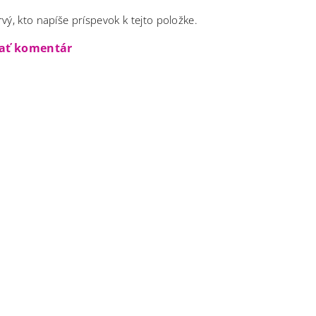
vý, kto napíše príspevok k tejto položke.
dať komentár