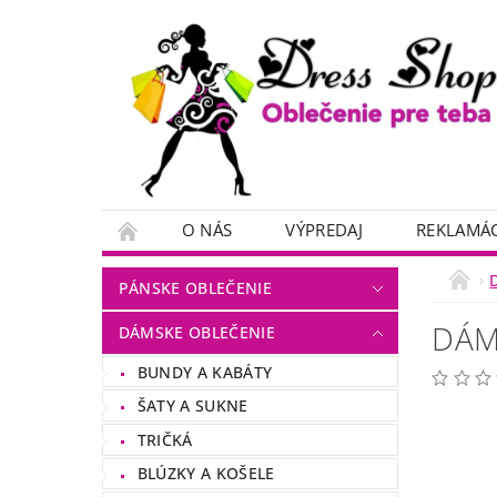
O NÁS
VÝPREDAJ
REKLAMÁC
PÁNSKE OBLEČENIE
DÁM
DÁMSKE OBLEČENIE
BUNDY A KABÁTY
ŠATY A SUKNE
TRIČKÁ
BLÚZKY A KOŠELE